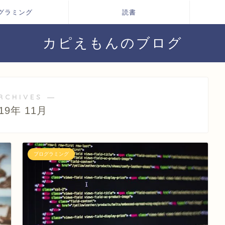
グラミング
読書
カピえもんのブログ
RCHIVES ―
019年 11月
プログラミング