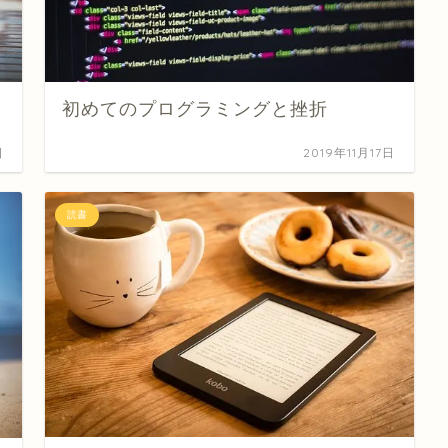
初めてのプログラミングと挫折
日
2019年11月17日
読書