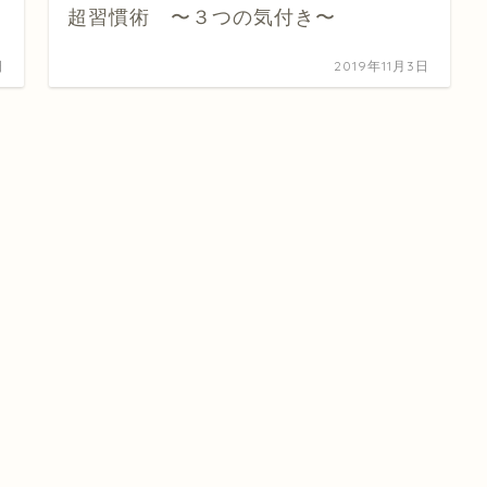
超習慣術 〜３つの気付き〜
日
2019年11月3日